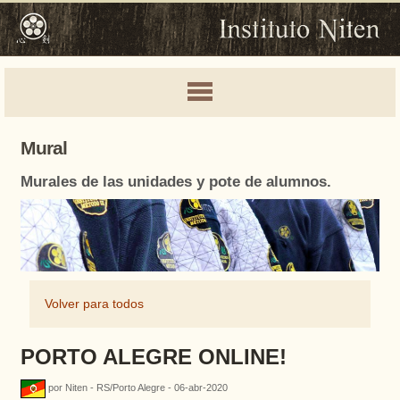
Mural
Murales de las unidades y pote de alumnos.
Volver para todos
PORTO ALEGRE ONLINE!
por Niten - RS/Porto Alegre - 06-abr-2020