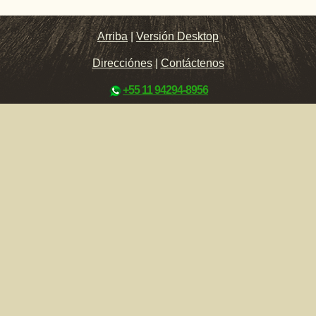
Arriba
|
Versión Desktop
Direcciónes
|
Contáctenos
+55 11 94294-8956