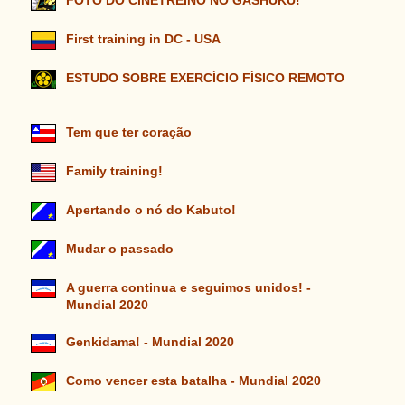
FOTO DO CINETREINO NO GASHUKU!
First training in DC - USA
ESTUDO SOBRE EXERCÍCIO FÍSICO REMOTO
Tem que ter coração
Family training!
Apertando o nó do Kabuto!
Mudar o passado
A guerra continua e seguimos unidos! -
Mundial 2020
Genkidama! - Mundial 2020
Como vencer esta batalha - Mundial 2020