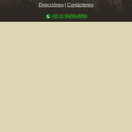
Direcciónes
|
Contáctenos
+55 11 94294-8956