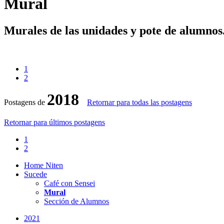
Mural
Murales de las unidades y pote de alumnos
1
2
2018
Postagens de
Retornar para todas las postagens
Retornar para últimos postagens
1
2
Home Niten
Sucede
Café con Sensei
Mural
Sección de Alumnos
2021