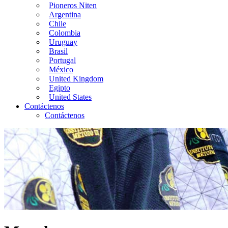
Pioneros Niten
Argentina
Chile
Colombia
Uruguay
Brasil
Portugal
México
United Kingdom
Egipto
United States
Contáctenos
Contáctenos