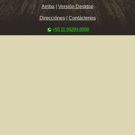
Arriba
|
Versión Desktop
Direcciónes
|
Contáctenos
+55 11 94294-8956