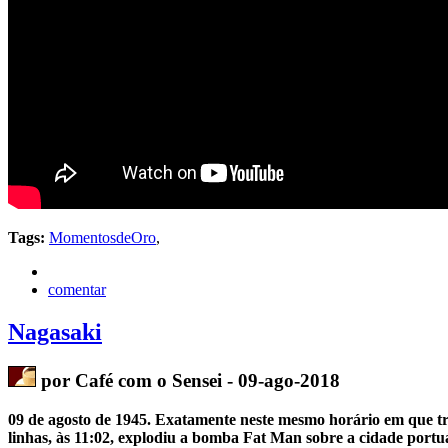
Tags:
MomentosdeOro
,
comentar
Nagasaki
por Café com o Sensei - 09-ago-2018
09 de agosto de 1945. Exatamente neste mesmo horário em que t
linhas, às 11:02, explodiu a bomba Fat Man
sobre a cidade portu