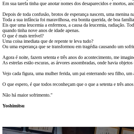
Em sua tarefa tinha que anotar nomes dos desaparecidos e mortos, an
Depois de toda confusão, brotos de esperança nascem, uma menina nas
Toda a sua infância foi maravilhosa, era bonita querida, de boa família
Eis que uma leucemia a enfermou, a causa da leucemia, radiação. Tod
quando tinha nove anos de idade apenas.
O que é mais terrível?
Uma coisa imediata que de repente te leva tudo?
Ou uma esperança que se transformou em tragédia causando um sofri
Agora é noite, fazem setenta e três anos do acontecimento, me imagin
As estrelas estão escuras, as árvores assombradas, onde havia objeto
Vejo cada figura, uma mulher ferida, um pai enterrando seu filho, u
O que espero, é que todos reconheçam que o que a setenta e três anos 
Não há maior sofrimento."
Yoshimitsu