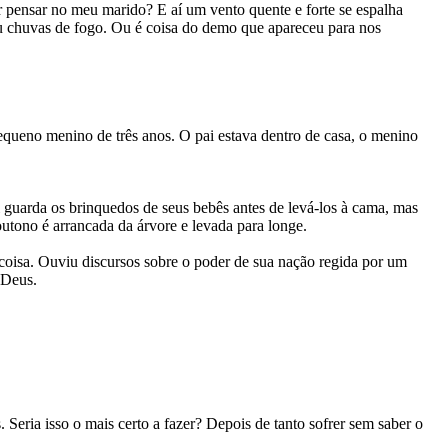
r pensar no meu marido? E aí um vento quente e forte se espalha
 ou chuvas de fogo. Ou é coisa do demo que apareceu para nos
equeno menino de três anos. O pai estava dentro de casa, o menino
i guarda os brinquedos de seus bebês antes de levá-los à cama, mas
utono é arrancada da árvore e levada para longe.
 coisa. Ouviu discursos sobre o poder de sua nação regida por um
 Deus.
 Seria isso o mais certo a fazer? Depois de tanto sofrer sem saber o