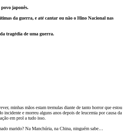
o povo japonês.
ítimas da guerra, e até cantar ou não o Hino Nacional nas
da tragédia de uma guerra.
rever, minhas mãos estam tremulas diante de tanto horror que estou
o incidente e morreu alguns anos depois de leucemia por causa da
ação em prol a tudo isso.
u amado marido? Na Manchúria, na China, ninguém sabe…