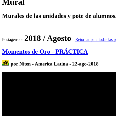
Mural
Murales de las unidades y pote de alumnos
2018 / Agosto
Postagens de
Retornar para todas las 
Momentos de Oro - PRÁCTICA
por Niten - America Latina - 22-ago-2018