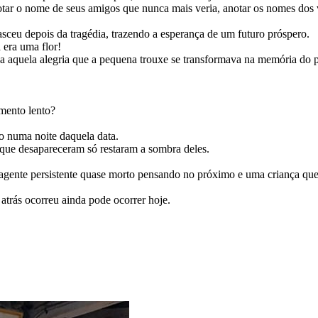
otar o nome de seus amigos que nunca mais veria, anotar os nomes dos
ceu depois da tragédia, trazendo a esperança de um futuro próspero.
 era uma flor!
a aquela alegria que a pequena trouxe se transformava na memória do p
mento lento?
o numa noite daquela data.
s que desapareceram só restaram a sombra deles.
m agente persistente quase morto pensando no próximo e uma criança que
atrás ocorreu ainda pode ocorrer hoje.