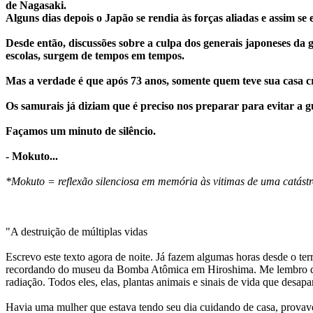
de Nagasaki.
Alguns dias depois o Japão se rendia às forças aliadas e assim s
Desde então, discussões sobre a culpa dos generais japoneses da 
escolas, surgem de tempos em tempos.
Mas a verdade é que após 73 anos, somente quem teve sua casa 
Os samurais já diziam que é preciso nos preparar para evitar a gu
Façamos um minuto de silêncio.
- Mokuto...
*Mokuto = reflexão silenciosa em memória às vitimas de uma catástr
"A destruição de múltiplas vidas
Escrevo este texto agora de noite. Já fazem algumas horas desde o te
recordando do museu da Bomba Atômica em Hiroshima. Me lembro do ves
radiação. Todos eles, elas, plantas animais e sinais de vida que des
Havia uma mulher que estava tendo seu dia cuidando de casa, prov