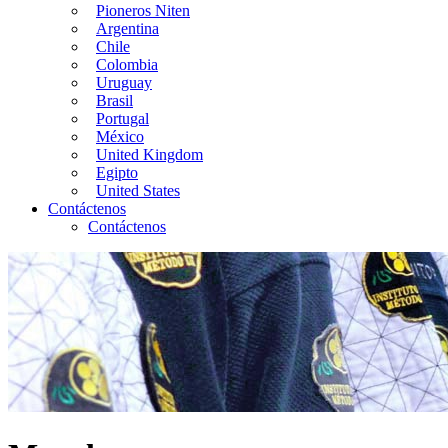
Pioneros Niten
Argentina
Chile
Colombia
Uruguay
Brasil
Portugal
México
United Kingdom
Egipto
United States
Contáctenos
Contáctenos