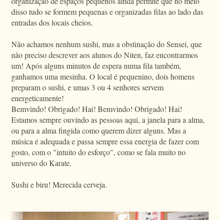
organização de espaços pequenos ainda permite que no meio
disso tudo se formem pequenas e organizadas filas ao lado das
entradas dos locais cheios.
Não achamos nenhum sushi, mas a obstinação do Sensei, que
não preciso descrever aos alunos do Niten, faz encontrarmos
um! Após alguns minutos de espera numa fila também,
ganhamos uma mesinha. O local é pequenino, dois homens
preparam o sushi, e umas 3 ou 4 senhores servem
energeticamente!
Bemvindo! Obrigado! Hai! Bemvindo! Obrigado! Hai!
Estamos sempre ouvindo as pessoas aqui, a janela para a alma,
ou para a alma fingida como querem dizer alguns. Mas a
música é adequada e passa sempre essa energia de fazer com
gosto, com o "intuito do esforço", como se fala muito no
universo do Karate.
Sushi e biru! Merecida cerveja.