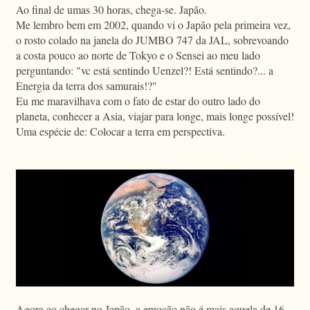
Ao final de umas 30 horas, chega-se. Japão.
Me lembro bem em 2002, quando vi o Japão pela primeira vez,
o rosto colado na janela do JUMBO 747 da JAL, sobrevoando
a costa pouco ao norte de Tokyo e o Sensei ao meu lado
perguntando: "vc está sentindo Uenzel?! Está sentindo?... a
Energia da terra dos samurais!?"
Eu me maravilhava com o fato de estar do outro lado do
planeta, conhecer a Asia, viajar para longe, mais longe possível!
Uma espécie de: Colocar a terra em perspectiva.
Agora ao chegar no Japão, a emoção não é mais aquela de 16