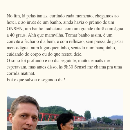
No fim, lá pelas tantas, curtindo cada momento, chegamos ao
hotel, e ao invés de um banho, ainda havia o prêmio de um
ONSEN, um banho tradicional com um grande ofurô com água
a 40 graus. Ahh que maravilha. Tomar banho assim, é um
convite a fechar o dia bem, e com reflexão, sem pressa de gastar
menos água, num lugar quentinho, sentado num banquinho,
cuidando do corpo ou do que restou dele.
O sono foi profundo e no dia seguinte, muitos emails me
esperavam, mas antes disso, às 5h30 Sensei me chama pra uma
corrida matinal.
Foi o que salvou o segundo dia!