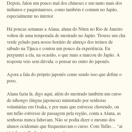
Depois, falou um pouco mal dos chineses e um tanto mais dos
indianos e paquistaneses, como também é comum no Japão,
especialmente no interior.
Há poucas semanas a Alana, aluna do Niten no Rio de Janeiro
voltou de uma temporada de mestrado no Japão. Trouxe um chá
verde gelado para nosso horário de almoço dos treinos de
sábado na Tijuca e contou um pouco da experiência. Eu
perguntei a ela, na ocasião, o que mais a marcou do Japão. A
resposta veio sem dúvida: o pensar no outro do japonês.
Agora a fala do próprio japonês como sendo isso que define o
povo.
Alana fazia lá, digo aqui, além do mestrado também um curso
de nihongo (língua japonesa) ministrado por senhoras
voluntárias em Osaka, e por mais que estivesse chovendo, ou
um tufão estivesse de passagem pela região, conta a Alana, as
senhoras nunca faltavam. Não se podia dizer o mesmo dos
alunos ocidentais que frequentavam o curso. Com Tufão… "aí