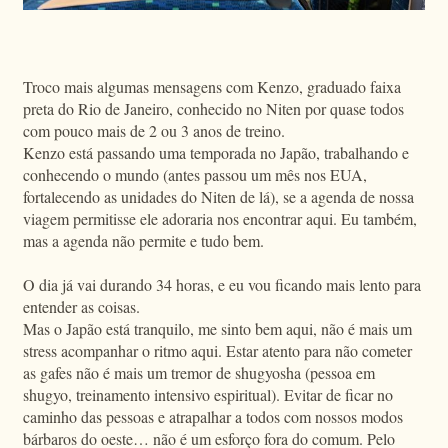
Troco mais algumas mensagens com Kenzo, graduado faixa
preta do Rio de Janeiro, conhecido no Niten por quase todos
com pouco mais de 2 ou 3 anos de treino.
Kenzo está passando uma temporada no Japão, trabalhando e
conhecendo o mundo (antes passou um mês nos EUA,
fortalecendo as unidades do Niten de lá), se a agenda de nossa
viagem permitisse ele adoraria nos encontrar aqui. Eu também,
mas a agenda não permite e tudo bem.
O dia já vai durando 34 horas, e eu vou ficando mais lento para
entender as coisas.
Mas o Japão está tranquilo, me sinto bem aqui, não é mais um
stress acompanhar o ritmo aqui. Estar atento para não cometer
as gafes não é mais um tremor de shugyosha (pessoa em
shugyo, treinamento intensivo espiritual). Evitar de ficar no
caminho das pessoas e atrapalhar a todos com nossos modos
bárbaros do oeste… não é um esforço fora do comum. Pelo