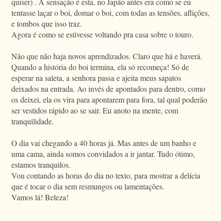
quiser) . A sensação é esta, no Japão antes era como se eu
tentasse laçar o boi, domar o boi, com todas as tensões, aflições,
e tombos que isso traz.
Agora é como se estivesse voltando pra casa sobre o touro.
Não que não haja novos aprendizados. Claro que há e haverá.
Quando a história do boi termina, ela só recomeça! Só de
esperar na saleta, a senhora passa e ajeita meus sapatos
deixados na entrada. Ao invés de apontados para dentro, como
os deixei, ela os vira para apontarem para fora, tal qual poderão
ser vestidos rápido ao se sair. Eu anoto na mente, com
tranquilidade.
O dia vai chegando a 40 horas já. Mas antes de um banho e
uma cama, ainda somos convidados a ir jantar. Tudo ótimo,
estamos tranquilos.
Vou contando as horas do dia no texto, para mostrar a delícia
que é tocar o dia sem resmungos ou lamentações.
Vamos lá! Beleza!