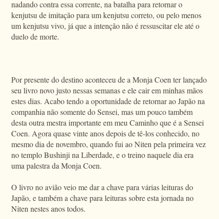
nadando contra essa corrente, na batalha para retornar o
kenjutsu de imitação para um kenjutsu correto, ou pelo menos
um kenjutsu vivo, já que a intenção não é ressuscitar ele até o
duelo de morte.
Por presente do destino aconteceu de a Monja Coen ter lançado
seu livro novo justo nessas semanas e ele cair em minhas mãos
estes dias. Acabo tendo a oportunidade de retornar ao Japão na
companhia não somente do Sensei, mas um pouco também
desta outra mestra importante em meu Caminho que é a Sensei
Coen. Agora quase vinte anos depois de tê-los conhecido, no
mesmo dia de novembro, quando fui ao Niten pela primeira vez
no templo Bushinji na Liberdade, e o treino naquele dia era
uma palestra da Monja Coen.
O livro no avião veio me dar a chave para várias leituras do
Japão, e também a chave para leituras sobre esta jornada no
Niten nestes anos todos.