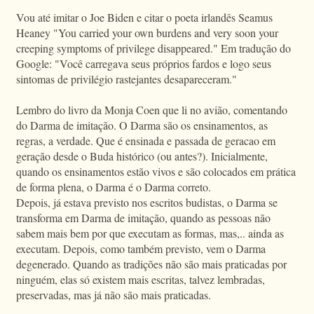
Vou até imitar o Joe Biden e citar o poeta irlandês Seamus
Heaney "You carried your own burdens and very soon your
creeping symptoms of privilege disappeared." Em tradução do
Google: "Você carregava seus próprios fardos e logo seus
sintomas de privilégio rastejantes desapareceram."
Lembro do livro da Monja Coen que li no avião, comentando
do Darma de imitação. O Darma são os ensinamentos, as
regras, a verdade. Que é ensinada e passada de geracao em
geração desde o Buda histórico (ou antes?). Inicialmente,
quando os ensinamentos estão vivos e são colocados em prática
de forma plena, o Darma é o Darma correto.
Depois, já estava previsto nos escritos budistas, o Darma se
transforma em Darma de imitação, quando as pessoas não
sabem mais bem por que executam as formas, mas,.. ainda as
executam. Depois, como também previsto, vem o Darma
degenerado. Quando as tradições não são mais praticadas por
ninguém, elas só existem mais escritas, talvez lembradas,
preservadas, mas já não são mais praticadas.