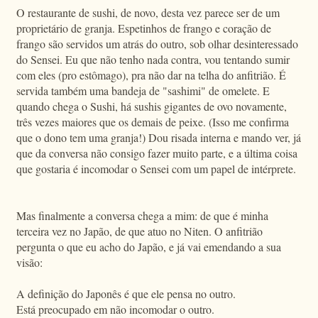
O restaurante de sushi, de novo, desta vez parece ser de um
proprietário de granja. Espetinhos de frango e coração de
frango são servidos um atrás do outro, sob olhar desinteressado
do Sensei. Eu que não tenho nada contra, vou tentando sumir
com eles (pro estômago), pra não dar na telha do anfitrião. É
servida também uma bandeja de "sashimi" de omelete. E
quando chega o Sushi, há sushis gigantes de ovo novamente,
três vezes maiores que os demais de peixe. (Isso me confirma
que o dono tem uma granja!) Dou risada interna e mando ver, já
que da conversa não consigo fazer muito parte, e a última coisa
que gostaria é incomodar o Sensei com um papel de intérprete.
Mas finalmente a conversa chega a mim: de que é minha
terceira vez no Japão, de que atuo no Niten. O anfitrião
pergunta o que eu acho do Japão, e já vai emendando a sua
visão:
A definição do Japonês é que ele pensa no outro.
Está preocupado em não incomodar o outro.