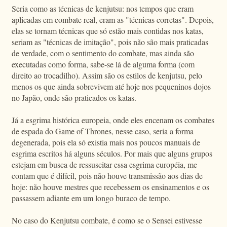
Seria como as técnicas de kenjutsu: nos tempos que eram
aplicadas em combate real, eram as "técnicas corretas". Depois,
elas se tornam técnicas que só estão mais contidas nos katas,
seriam as "técnicas de imitação", pois não são mais praticadas
de verdade, com o sentimento do combate, mas ainda são
executadas como forma, sabe-se lá de alguma forma (com
direito ao trocadilho). Assim são os estilos de kenjutsu, pelo
menos os que ainda sobrevivem até hoje nos pequeninos dojos
no Japão, onde são praticados os katas.
Já a esgrima histórica europeia, onde eles encenam os combates
de espada do Game of Thrones, nesse caso, seria a forma
degenerada, pois ela só existia mais nos poucos manuais de
esgrima escritos há alguns séculos. Por mais que alguns grupos
estejam em busca de ressuscitar essa esgrima européia, me
contam que é difícil, pois não houve transmissão aos dias de
hoje: não houve mestres que recebessem os ensinamentos e os
passassem adiante em um longo buraco de tempo.
No caso do Kenjutsu combate, é como se o Sensei estivesse