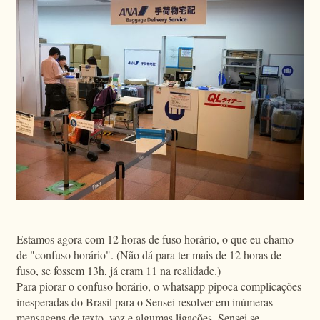
Estamos agora com 12 horas de fuso horário, o que eu chamo
de "confuso horário". (Não dá para ter mais de 12 horas de
fuso, se fossem 13h, já eram 11 na realidade.)
Para piorar o confuso horário, o whatsapp pipoca complicações
inesperadas do Brasil para o Sensei resolver em inúmeras
mensagens de texto, voz e algumas ligações. Sensei se