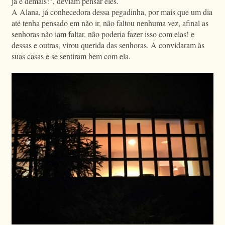
já é demais!", deviam pensar eles.
A Alana, já conhecedora dessa pegadinha, por mais que um dia
até tenha pensado em não ir, não faltou nenhuma vez, afinal as
senhoras não iam faltar, não poderia fazer isso com elas! e
dessas e outras, virou querida das senhoras. A convidaram às
suas casas e se sentiram bem com ela.