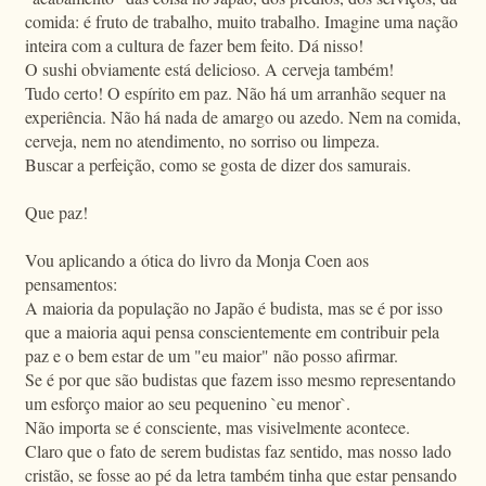
comida: é fruto de trabalho, muito trabalho. Imagine uma nação
inteira com a cultura de fazer bem feito. Dá nisso!
O sushi obviamente está delicioso. A cerveja também!
Tudo certo! O espírito em paz. Não há um arranhão sequer na
experiência. Não há nada de amargo ou azedo. Nem na comida,
cerveja, nem no atendimento, no sorriso ou limpeza.
Buscar a perfeição, como se gosta de dizer dos samurais.
Que paz!
Vou aplicando a ótica do livro da Monja Coen aos
pensamentos:
A maioria da população no Japão é budista, mas se é por isso
que a maioria aqui pensa conscientemente em contribuir pela
paz e o bem estar de um "eu maior" não posso afirmar.
Se é por que são budistas que fazem isso mesmo representando
um esforço maior ao seu pequenino `eu menor`.
Não importa se é consciente, mas visivelmente acontece.
Claro que o fato de serem budistas faz sentido, mas nosso lado
cristão, se fosse ao pé da letra também tinha que estar pensando