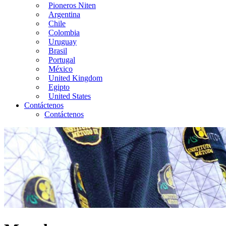
Pioneros Niten
Argentina
Chile
Colombia
Uruguay
Brasil
Portugal
México
United Kingdom
Egipto
United States
Contáctenos
Contáctenos