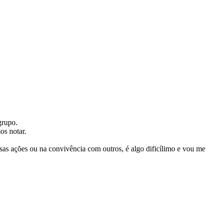
grupo.
os notar.
sas ações ou na convivência com outros, é algo dificílimo e vou me