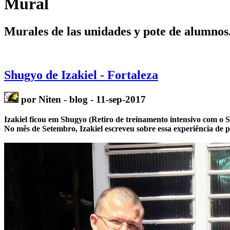
Mural
Murales de las unidades y pote de alumnos
Shugyo de Izakiel - Fortaleza
por Niten - blog - 11-sep-2017
Izakiel ficou em Shugyo (Retiro de treinamento intensivo com o S
No mês de Setembro, Izakiel escreveu sobre essa experiência de 