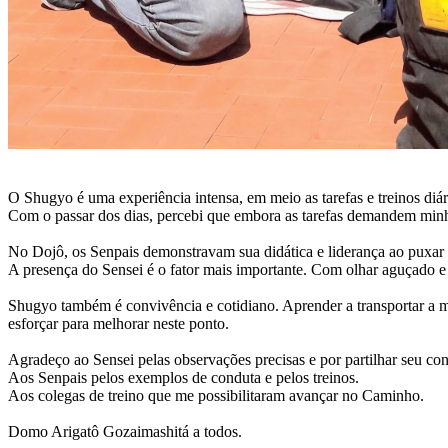
O Shugyo é uma experiência intensa, em meio as tarefas e treinos diár
Com o passar dos dias, percebi que embora as tarefas demandem minha
No Dojô, os Senpais demonstravam sua didática e liderança ao puxar 
A presença do Sensei é o fator mais importante. Com olhar aguçado e 
Shugyo também é convivência e cotidiano. Aprender a transportar a m
esforçar para melhorar neste ponto.
Agradeço ao Sensei pelas observações precisas e por partilhar seu co
Aos Senpais pelos exemplos de conduta e pelos treinos.
Aos colegas de treino que me possibilitaram avançar no Caminho.
Domo Arigatô Gozaimashitá a todos.