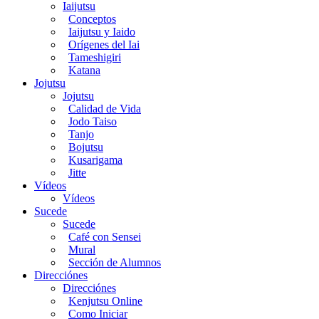
Iaijutsu
Conceptos
Iaijutsu y Iaido
Orígenes del Iai
Tameshigiri
Katana
Jojutsu
Jojutsu
Calidad de Vida
Jodo Taiso
Tanjo
Bojutsu
Kusarigama
Jitte
Vídeos
Vídeos
Sucede
Sucede
Café con Sensei
Mural
Sección de Alumnos
Direcciónes
Direcciónes
Kenjutsu Online
Como Iniciar