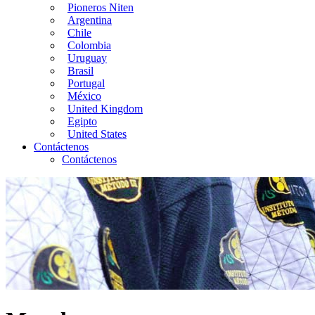
Pioneros Niten
Argentina
Chile
Colombia
Uruguay
Brasil
Portugal
México
United Kingdom
Egipto
United States
Contáctenos
Contáctenos