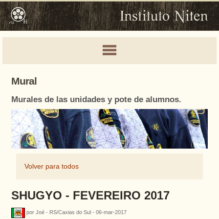
Mural
Murales de las unidades y pote de alumnos.
Volver para todos
SHUGYO - FEVEREIRO 2017
por Joé - RS/Caxias do Sul - 06-mar-2017