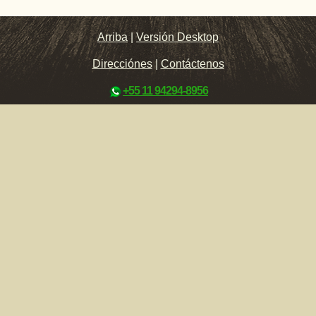
Arriba
|
Versión Desktop
Direcciónes
|
Contáctenos
+55 11 94294-8956