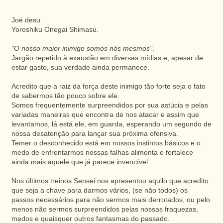
Joé desu.
Yoroshiku Onegai Shimasu.
"O nosso maior inimigo somos nós mesmos"
.
Jargão repetido à exaustão em diversas mídias e, apesar de
estar gasto, sua verdade ainda permanece.
Acredito que a raiz da força deste inimigo tão forte seja o fato
de sabermos tão pouco sobre ele.
Somos frequentemente surpreendidos por sua astúcia e pelas
variadas maneiras que encontra de nos atacar e assim que
levantamos, lá está ele, em guarda, esperando um segundo de
nossa desatenção para lançar sua próxima ofensiva.
Temer o desconhecido está em nossos instintos básicos e o
medo de enfrentarmos nossas falhas alimenta e fortalece
ainda mais aquele que já parece invencível.
Nos últimos treinos Sensei nos apresentou aquilo que acredito
que seja a chave para darmos vários, (se não todos) os
passos necessários para não sermos mais derrotados, ou pelo
menos não sermos surpreendidos pelas nossas fraquezas,
medos e quaisquer outros fantasmas do passado.