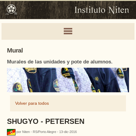
Mural
Murales de las unidades y pote de alumnos.
Volver para todos
SHUGYO - PETERSEN
por Niten - RS/Porto Alegre - 13-dic-2016