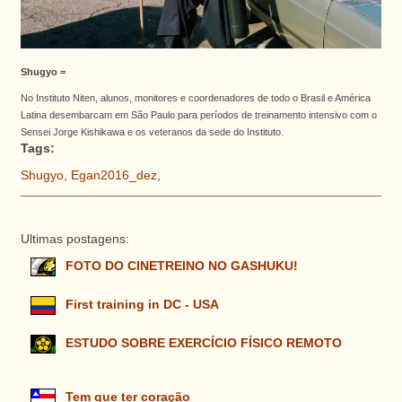
Shugyo =
No Instituto Niten, alunos, monitores e coordenadores de todo o Brasil e América
Latina desembarcam em São Paulo para períodos de treinamento intensivo com o
Sensei Jorge Kishikawa e os veteranos da sede do Instituto.
Tags:
Shugyo
,
Egan2016_dez
,
Ultimas postagens:
FOTO DO CINETREINO NO GASHUKU!
First training in DC - USA
ESTUDO SOBRE EXERCÍCIO FÍSICO REMOTO
Tem que ter coração