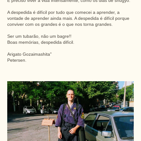
É preciso viver a vida intensamente, como os dias de shugyo.
A despedida é difícil por tudo que comecei a aprender, a
vontade de aprender ainda mais. A despedida é difícil porque
conviver com os grandes é o que nos torna grandes.
Ser um tubarão, não um bagre!!
Boas memórias, despedida difícil.
Arigato Gozaimashita"
Petersen.