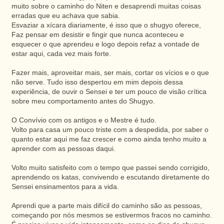
muito sobre o caminho do Niten e desaprendi muitas coisas
erradas que eu achava que sabia.
Esvaziar a xícara diariamente, é isso que o shugyo oferece,
Faz pensar em desistir e fingir que nunca aconteceu e
esquecer o que aprendeu e logo depois refaz a vontade de
estar aqui, cada vez mais forte.
Fazer mais, aproveitar mais, ser mais, cortar os vícios e o que
não serve. Tudo isso despertou em mim depois dessa
experiência, de ouvir o Sensei e ter um pouco de visão crítica
sobre meu comportamento antes do Shugyo.
O Convívio com os antigos e o Mestre é tudo.
Volto para casa um pouco triste com a despedida, por saber o
quanto estar aqui me faz crescer e como ainda tenho muito a
aprender com as pessoas daqui.
Volto muito satisfeito com o tempo que passei sendo corrigido,
aprendendo os katas, convivendo e escutando diretamente do
Sensei ensinamentos para a vida.
Aprendi que a parte mais difícil do caminho são as pessoas,
começando por nós mesmos se estivermos fracos no caminho.