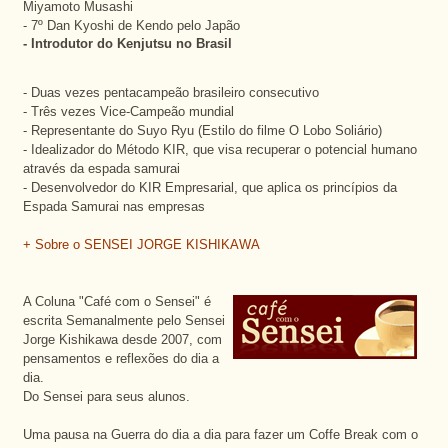
Miyamoto Musashi
- 7º Dan Kyoshi de Kendo pelo Japão
- Introdutor do Kenjutsu no Brasil
- Duas vezes pentacampeão brasileiro consecutivo
- Três vezes Vice-Campeão mundial
- Representante do Suyo Ryu (Estilo do filme O Lobo Soliário)
- Idealizador do Método KIR, que visa recuperar o potencial humano
através da espada samurai
- Desenvolvedor do KIR Empresarial, que aplica os princípios da
Espada Samurai nas empresas
+ Sobre o SENSEI JORGE KISHIKAWA
A Coluna "Café com o Sensei" é
escrita Semanalmente pelo Sensei
Jorge Kishikawa desde 2007, com
pensamentos e reflexões do dia a
dia.
Do Sensei para seus alunos.
Uma pausa na Guerra do dia a dia para fazer um Coffe Break com o