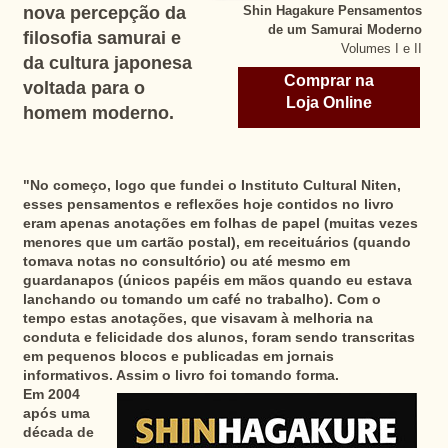
nova percepção da
Shin Hagakure Pensamentos
de um Samurai Moderno
filosofia samurai e
Volumes I e II
da cultura japonesa
Comprar na
voltada para o
Loja Online
homem moderno.
"No começo, logo que fundei o Instituto Cultural Niten,
esses pensamentos e reflexões hoje contidos no livro
eram apenas anotações em folhas de papel (muitas vezes
menores que um cartão postal), em receituários (quando
tomava notas no consultório) ou até mesmo em
guardanapos (únicos papéis em mãos quando eu estava
lanchando ou tomando um café no trabalho). Com o
tempo estas anotações, que visavam à melhoria na
conduta e felicidade dos alunos, foram sendo transcritas
em pequenos blocos e publicadas em jornais
informativos. Assim o livro foi tomando forma.
Em 2004
após uma
década de