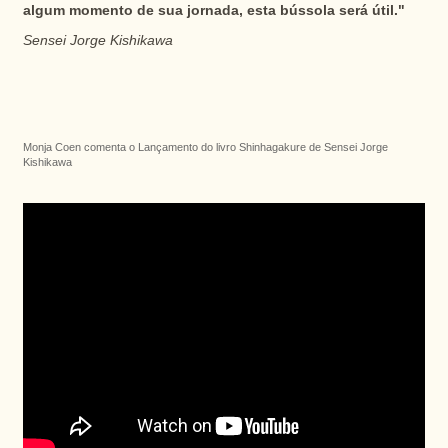
algum momento de sua jornada, esta bússola será útil."
Sensei Jorge Kishikawa
Monja Coen comenta o Lançamento do livro Shinhagakure de Sensei Jorge
Kishikawa