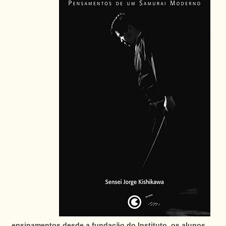
ensinamentos desde a fundação do Instituto, os alunos