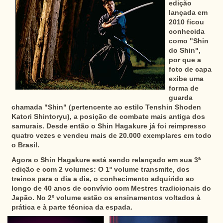
edição
lançada em
2010 ficou
conhecida
como "Shin
do Shin",
por que a
foto de capa
exibe uma
forma de
guarda
chamada "Shin" (pertencente ao estilo Tenshin Shoden
Katori Shintoryu), a posição de combate mais antiga dos
samurais. Desde então o Shin Hagakure já foi reimpresso
quatro vezes e vendeu mais de 20.000 exemplares em todo
o Brasil.
Agora o Shin Hagakure está sendo relançado em sua 3ª
edição e com 2 volumes: O 1º volume transmite, dos
treinos para o dia a dia, o conhecimento adquirido ao
longo de 40 anos de convívio com Mestres tradicionais do
Japão. No 2º volume estão os ensinamentos voltados à
prática e à parte técnica da espada.