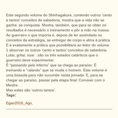
Este segundo volume do Shinhagakure, contendo outros ‘cento
e tantos’ conceitos de sabedoria, mostra que a vida não se
ganha: se conquista. Mostra, também, que para se obter os
resultados é necessário o treinamento e pôr a mão na massa.
Ao guerreiro o que importa é, depois de ter assimilado os
conceitos da estratégia, se entregar de corpo e alma à prática.
E é exatamente a prática que possibilitará ao leitor do volume
1 absorver os outros ‘cento e tantos’ conceitos de sabedoria.
Lutar, gritar, suar : são os três estados catárticos que o
guerreiro deve experimentar.
É “passando pelo inferno” que se chega ao paraíso. É
treinando e “ralando” que se muda o homem. Este volume é
uma bússola para não sucumbir nesta jornada. E, para se
chegar ao paraíso, passar pela etapa final: Conviver com o
Mestre.
Mas estes são ‘outros tantos’.
Tags:
Egan2016_Ago
,