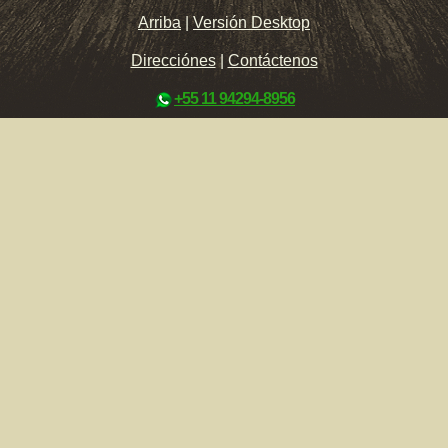
Arriba
|
Versión Desktop
Direcciónes
|
Contáctenos
+55 11 94294-8956