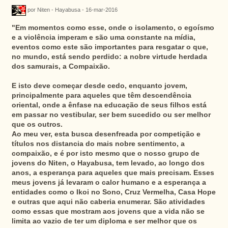
por Niten - Hayabusa - 16-mar-2016
"Em momentos como esse, onde o isolamento, o egoísmo
e a violência imperam e são uma constante na mídia,
eventos como este são importantes para resgatar o que,
no mundo, está sendo perdido: a nobre virtude herdada
dos samurais, a Compaixão.
E isto deve começar desde cedo, enquanto jovem,
principalmente para aqueles que têm descendência
oriental, onde a ênfase na educação de seus filhos está
em passar no vestibular, ser bem sucedido ou ser melhor
que os outros.
Ao meu ver, esta busca desenfreada por competição e
títulos nos distancia do mais nobre sentimento, a
compaixão, e é por isto mesmo que o nosso grupo de
jovens do Niten, o Hayabusa, tem levado, ao longo dos
anos, a esperança para aqueles que mais precisam. Esses
meus jovens já levaram o calor humano e a esperança a
entidades como o Ikoi no Sono, Cruz Vermelha, Casa Hope
e outras que aqui não caberia enumerar. São atividades
como essas que mostram aos jovens que a vida não se
limita ao vazio de ter um diploma e ser melhor que os