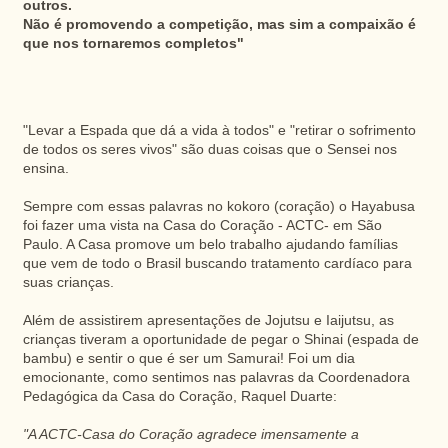
outros.
Não é promovendo a competição, mas sim a compaixão é
que nos tornaremos completos"
"Levar a Espada que dá a vida à todos" e "retirar o sofrimento
de todos os seres vivos" são duas coisas que o Sensei nos
ensina.
Sempre com essas palavras no kokoro (coração) o Hayabusa
foi fazer uma vista na Casa do Coração - ACTC- em São
Paulo. A Casa promove um belo trabalho ajudando famílias
que vem de todo o Brasil buscando tratamento cardíaco para
suas crianças.
Além de assistirem apresentações de Jojutsu e Iaijutsu, as
crianças tiveram a oportunidade de pegar o Shinai (espada de
bambu) e sentir o que é ser um Samurai! Foi um dia
emocionante, como sentimos nas palavras da Coordenadora
Pedagógica da Casa do Coração, Raquel Duarte:
"A ACTC-Casa do Coração agradece imensamente a