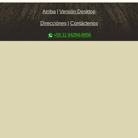
Arriba
|
Versión Desktop
Direcciónes
|
Contáctenos
+55 11 94294-8956