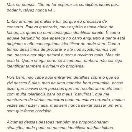
Mas eu pensei: -"Se eu for esperar as condições ideais para
poder ir, talvez nunca vá".
Então arrumei as malas e fui, porque eu precisava de
conserto. Estava quebrado, meu espírito estava cheio de
falhas, as quais eu nem conseguia identificar direito. É como
aquele barulhinho que aparece no carro enquanto a gente está
dirigindo e não conseguimos identificar de onde vem. Com o
tempo desistimos de procurar e até nos acostumamos com
ele, passa a ser algo natural e nem o ouvimos mais. Mas ele
está lá. Quem chega perto se incomoda, embora não consiga
identificar também a origem do problema.
Pois bem, não cabe aqui entrar em detalhes sobre o que eu
vivi nesses 6 dias, mas de uma maneira bem resumida, posso
dizer que convivi com pessoas que me receberam muito bem,
com muita tolerância para os meus "barulhos", que me
mostraram de várias maneiras onde eu estava errando, muitas
vezes sem dizer nada, mas sem nunca deixar passar um erro
sem que fosse corrigido.
Algumas dessas pessoas também me proporcionaram
situações onde pude eu mesmo identificar minhas falhas,