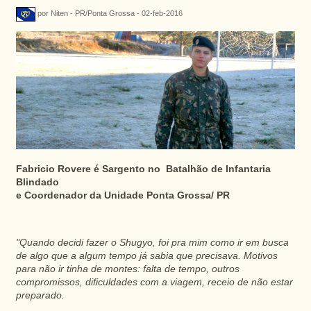
por Niten - PR/Ponta Grossa - 02-feb-2016
Fabricio Rovere é Sargento no Batalhão de Infantaria
Blindado
e Coordenador da Unidade Ponta Grossa/ PR
"Quando decidi fazer o Shugyo, foi pra mim como ir em busca
de algo que a algum tempo já sabia que precisava. Motivos
para não ir tinha de montes: falta de tempo, outros
compromissos, dificuldades com a viagem, receio de não estar
preparado.