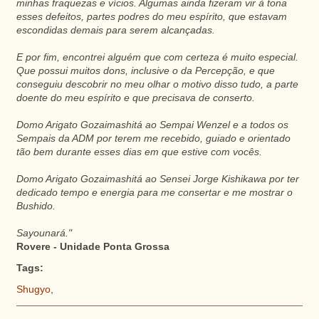
minhas fraquezas e vícios. Algumas ainda fizeram vir à tona
esses defeitos, partes podres do meu espírito, que estavam
escondidas demais para serem alcançadas.
E por fim, encontrei alguém que com certeza é muito especial.
Que possui muitos dons, inclusive o da Percepção, e que
conseguiu descobrir no meu olhar o motivo disso tudo, a parte
doente do meu espírito e que precisava de conserto.
Domo Arigato Gozaimashitá ao Sempai Wenzel e a todos os
Sempais da ADM por terem me recebido, guiado e orientado
tão bem durante esses dias em que estive com vocês.
Domo Arigato Gozaimashitá ao Sensei Jorge Kishikawa por ter
dedicado tempo e energia para me consertar e me mostrar o
Bushido.
Sayounará."
Rovere - Unidade Ponta Grossa
Tags:
Shugyo
,