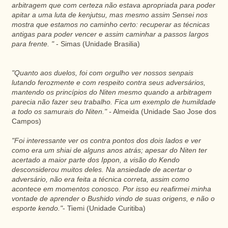
arbitragem que com certeza não estava apropriada para poder
apitar a uma luta de kenjutsu, mas mesmo assim Sensei nos
mostra que estamos no caminho certo: recuperar as técnicas
antigas para poder vencer e assim caminhar a passos largos
para frente. "
- Simas (Unidade Brasilia)
"Quanto aos duelos, foi com orgulho ver nossos senpais
lutando ferozmente e com respeito contra seus adversários,
mantendo os princípios do Niten mesmo quando a arbitragem
parecia não fazer seu trabalho. Fica um exemplo de humildade
a todo os samurais do Niten." -
Almeida (Unidade Sao Jose dos
Campos)
"Foi interessante ver os contra pontos dos dois lados e ver
como era um shiai de alguns anos atrás; apesar do Niten ter
acertado a maior parte dos Ippon, a visão do Kendo
desconsiderou muitos deles. Na ansiedade de acertar o
adversário, não era feita a técnica correta, assim como
acontece em momentos conosco. Por isso eu reafirmei minha
vontade de aprender o Bushido vindo de suas origens, e não o
esporte kendo."
- Tiemi (Unidade Curitiba)