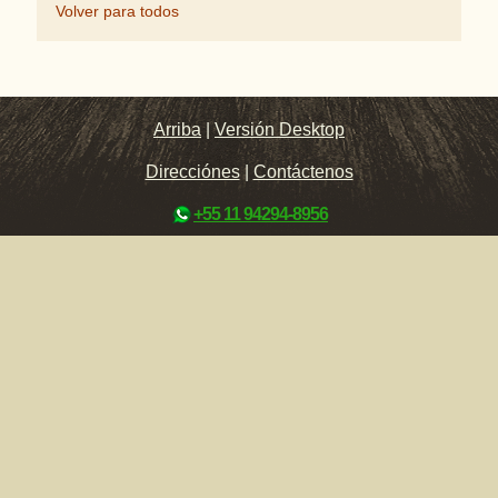
Volver para todos
Arriba
|
Versión Desktop
Direcciónes
|
Contáctenos
+55 11 94294-8956