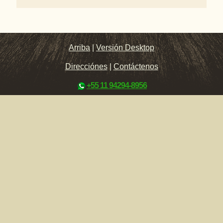
Arriba
|
Versión Desktop
Direcciónes
|
Contáctenos
+55 11 94294-8956