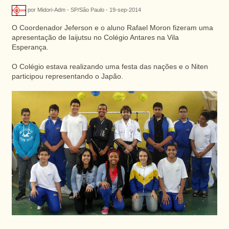
por Midori-Adm - SP/São Paulo - 19-sep-2014
O Coordenador Jeferson e o aluno Rafael Moron fizeram uma
apresentação de Iaijutsu no Colégio Antares na Vila
Esperança.
O Colégio estava realizando uma festa das nações e o Niten
participou representando o Japão.