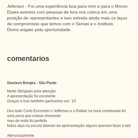
Jeferson - Foi uma experiência boa para mim e para o Moron.
Esses eventos com pessoas de fora nos coloca em uma
posição de representantes e isso estreita ainda mais os laços
de compromisso que temos com o Sensei e o Instituto.
Domo arigato pela oportunidade.
comentarios
Gustavo Borges - São Paulo
Muito Obrigado pela atenção
A apresentação foi excelente
Graças a isso também ganhamos um `10`
Deu tudo Certo Encontrei o Jefferson e o Rafael na hora combinada foi
uma pena que estava chovendo
mas de resto foi perfeito
todos aqui na escola falaram da apresentação alguns queriam fazer e talz
Atenciosamente