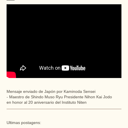
Mensaje enviado de Japón por Kaminoda Sensei
- Maestro de Shindo Muso Ryu Presidente Nihon Kai Jodo
en honor al 20 aniversario del Instituto Niten
Ultimas postagens: