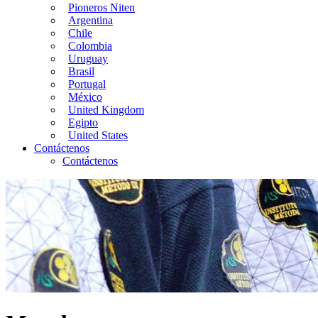
Pioneros Niten
Argentina
Chile
Colombia
Uruguay
Brasil
Portugal
México
United Kingdom
Egipto
United States
Contáctenos
Contáctenos