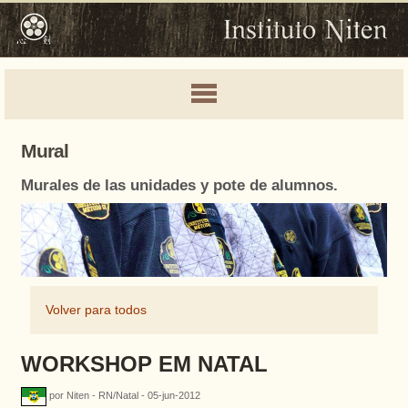
Mural
Murales de las unidades y pote de alumnos.
Volver para todos
WORKSHOP EM NATAL
por Niten - RN/Natal - 05-jun-2012