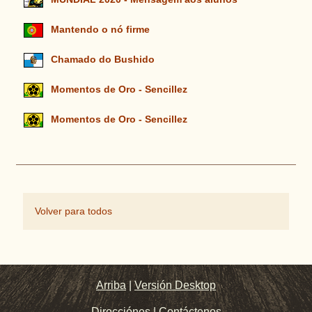
Mantendo o nó firme
Chamado do Bushido
Momentos de Oro - Sencillez
Momentos de Oro - Sencillez
Volver para todos
Arriba
|
Versión Desktop
Direcciónes
|
Contáctenos