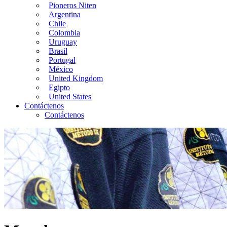
Pioneros Niten
Argentina
Chile
Colombia
Uruguay
Brasil
Portugal
México
United Kingdom
Egipto
United States
Contáctenos
Contáctenos