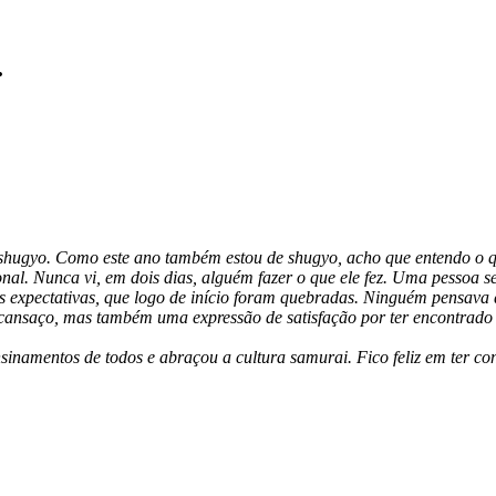
.
shugyo
. Como este ano também estou de
shugyo
, acho que entendo o q
onal. Nunca vi, em dois dias, alguém fazer o que ele fez. Uma pessoa
expectativas, que logo de início foram quebradas. Ninguém pensava 
ansaço, mas também uma expressão de satisfação por ter encontrado 
ensinamentos de todos e abraçou a cultura
samurai
. Fico feliz em ter 