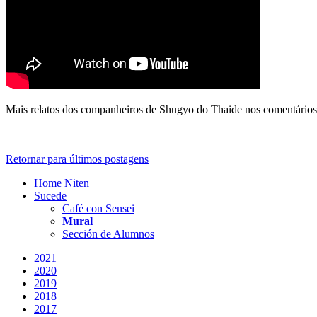
Mais relatos dos companheiros de
Shugyo
do
Thaide
nos comentários
Retornar para últimos postagens
Home Niten
Sucede
Café con Sensei
Mural
Sección de Alumnos
2021
2020
2019
2018
2017