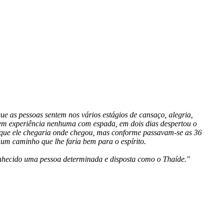
ue as pessoas sentem nos vários estágios de cansaço, alegria,
 sem experiência nenhuma com espada, em dois dias despertou o
que ele chegaria onde chegou, mas conforme passavam-se as 36
um caminho que lhe faria bem para o espírito.
conhecido uma pessoa determinada e disposta como o
Thaíde
."