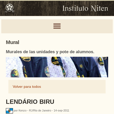
Mural
Murales de las unidades y pote de alumnos.
Volver para todos
LENDÁRIO BIRU
por Kenzo - RJ/Rio de Janeiro - 14-sep-2011