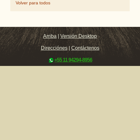
Volver para todos
Arriba
|
Versión Desktop
Direcciónes
|
Contáctenos
+55 11 94294-8956