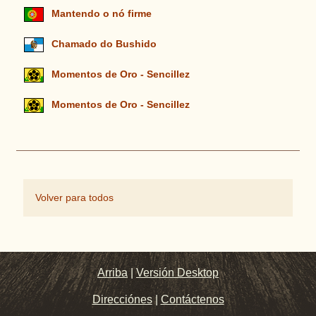
Mantendo o nó firme
Chamado do Bushido
Momentos de Oro - Sencillez
Momentos de Oro - Sencillez
Volver para todos
Arriba
|
Versión Desktop
Direcciónes
|
Contáctenos