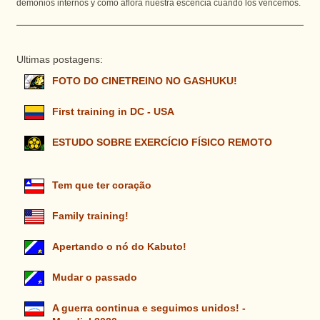
demonios internos y como aflora nuestra escencia cuando los vencemos.
Ultimas postagens:
FOTO DO CINETREINO NO GASHUKU!
First training in DC - USA
ESTUDO SOBRE EXERCÍCIO FÍSICO REMOTO
Tem que ter coração
Family training!
Apertando o nó do Kabuto!
Mudar o passado
A guerra continua e seguimos unidos! -