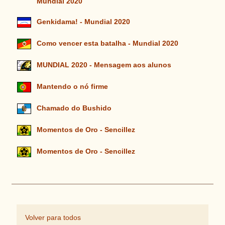
Mundial 2020
Genkidama! - Mundial 2020
Como vencer esta batalha - Mundial 2020
MUNDIAL 2020 - Mensagem aos alunos
Mantendo o nó firme
Chamado do Bushido
Momentos de Oro - Sencillez
Momentos de Oro - Sencillez
Volver para todos