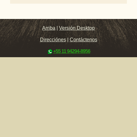
Arriba
|
Versión Desktop
Direcciónes
|
Contáctenos
+55 11 94294-8956