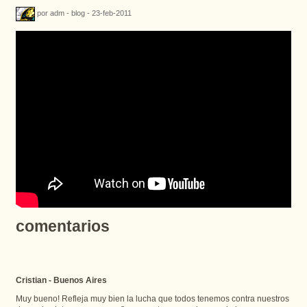
por adm - blog - 23-feb-2011
comentarios
Cristian - Buenos Aires
Muy bueno! Refleja muy bien la lucha que todos tenemos contra nuestros