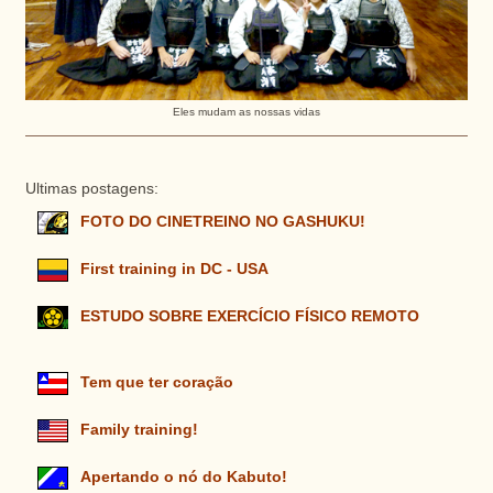
Eles mudam as nossas vidas
Ultimas postagens:
FOTO DO CINETREINO NO GASHUKU!
First training in DC - USA
ESTUDO SOBRE EXERCÍCIO FÍSICO REMOTO
Tem que ter coração
Family training!
Apertando o nó do Kabuto!