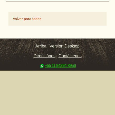
Volver para todos
Arriba
|
Versión Desktop
Direcciónes
|
Contáctenos
+55 11 94294-8956