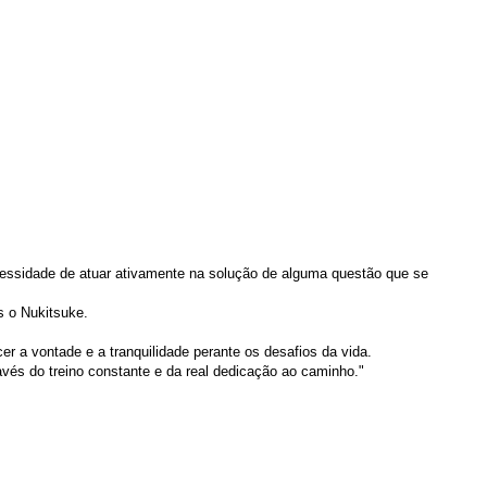
ecessidade de atuar ativamente na solução de alguma questão que se
s o Nukitsuke.
r a vontade e a tranquilidade perante os desafios da vida.
avés do treino constante e da real dedicação ao caminho."