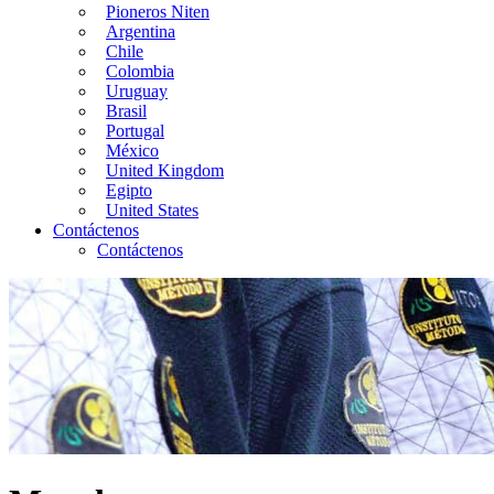
Pioneros Niten
Argentina
Chile
Colombia
Uruguay
Brasil
Portugal
México
United Kingdom
Egipto
United States
Contáctenos
Contáctenos