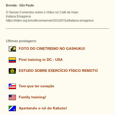
Brenda - São Paulo
O Sensei Comentou sobre o Vídeo no Café de Hoje:
Katana Emagrece
https://niten.org.br/cafecomsensei/2010/07jul/katana-emagrece
Ultimas postagens:
FOTO DO CINETREINO NO GASHUKU!
First training in DC - USA
ESTUDO SOBRE EXERCÍCIO FÍSICO REMOTO
Tem que ter coração
Family training!
Apertando o nó do Kabuto!