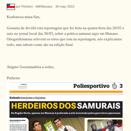
por Pinheiro - AM/Manaus - 30-may-2010
Konbanwa mina-San,
Gostaria de dividir esta reportagem que foi feita na quarta-feira dia 26/05 e
saio no jornal local dia 30/05, sobre a prática samurai aqui em Manaus.
Onegaishimassu relevem os erros que tem na reportagem, nós explicamos
tudo, mas sabem como são na edição final.
Arigato Gozaimashita a todos,
Pinheiro