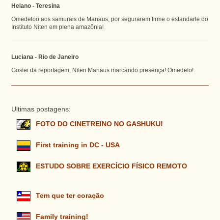
Helano - Teresina
Omedetoo aos samurais de Manaus, por segurarem firme o estandarte do
Instituto Niten em plena amazônia!
Luciana - Rio de Janeiro
Gostei da reportagem, Niten Manaus marcando presença! Omedeto!
Ultimas postagens:
FOTO DO CINETREINO NO GASHUKU!
First training in DC - USA
ESTUDO SOBRE EXERCÍCIO FÍSICO REMOTO
Tem que ter coração
Family training!