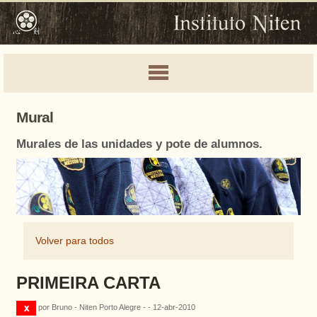
Mural
Murales de las unidades y pote de alumnos.
Volver para todos
PRIMEIRA CARTA
por Bruno - Niten Porto Alegre - - 12-abr-2010