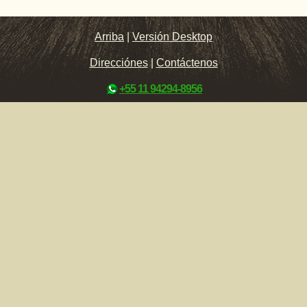
Arriba
|
Versión Desktop
Direcciónes
|
Contáctenos
+55 11 94294-8956