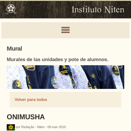
Mural
Murales de las unidades y pote de alumnos.
Volver para todos
ONIMUSHA
por Redação - Niten - 09-mar-2010