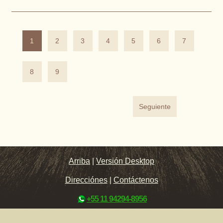
1
2
3
4
5
6
7
8
9
Seguiente
Arriba
|
Versión Desktop
Direcciónes
|
Contáctenos
+55 11 94294-8956