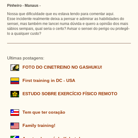
Pinheiro - Manaus -
Nossa que dificuldade que eu estava tendo para comentar aqui.
Esse incidente realmente deixa a pensar e adimirar as habilidades do
sensei, mas também me lancei numa dúvida e quero a opinião dos mais
sábios sempais, qual seria o certo? Avisar o sensei do perigo ou protegê-
lo a qualquer custo?
Ultimas postagens:
FOTO DO CINETREINO NO GASHUKU!
First training in DC - USA
ESTUDO SOBRE EXERCÍCIO FÍSICO REMOTO
Tem que ter coração
Family training!