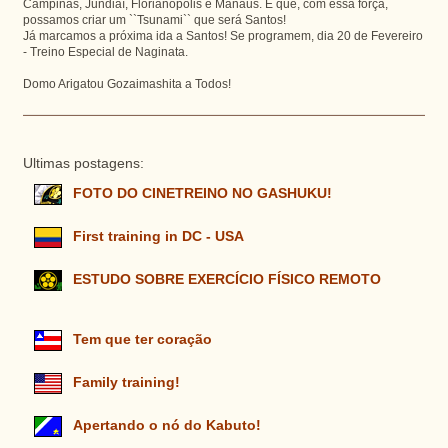
Campinas, Jundiaí, Florianópolis e Manaus. E que, com essa força,
possamos criar um ``Tsunami`` que será Santos!
Já marcamos a próxima ida a Santos! Se programem, dia 20 de Fevereiro
- Treino Especial de Naginata.
Domo Arigatou Gozaimashita a Todos!
Ultimas postagens:
FOTO DO CINETREINO NO GASHUKU!
First training in DC - USA
ESTUDO SOBRE EXERCÍCIO FÍSICO REMOTO
Tem que ter coração
Family training!
Apertando o nó do Kabuto!