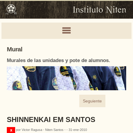
Mural
Murales de las unidades y pote de alumnos.
Seguiente
SHINNENKAI EM SANTOS
por Victor Ragusa - Niten Santos - - 31-ene-2010