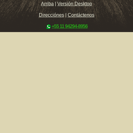
Arriba
|
Versión Desktop
Direcciónes
|
Contáctenos
+55 11 94294-8956