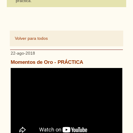
práctica.
Volver para todos
22-ago-2018
Momentos de Oro - PRÁCTICA