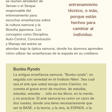
se reúnen alrededor de
entrenamiento
Sensei o el Senpai
técnico, o más,
responsable del
entrenamiento para
porque están
escuchar enseñanzas sobre
hechos para
la cultura samurai y la
cambiar al
filosofía japonesa. Los
individuo.
conceptos como Disciplina,
Auto-Control, Concentración
y Manejo del estrés se
abordan bajo la óptica samurai, donde los alumnos aprenden
cómo utilizar las enseñanzas de la espada en su cotidiano.
Bunbu Ryodo
La antigua enseñanza samurai, "Bunbu-ryodo", es
seguida con seriedad en el Instituto Niten. Sea cual
sea el arte que usted escoja como Camino, no
cometa el grave error de muchos, de estudiar,
estudiar, estudiar ... sólo en los libros, en la mente,
y no practicar. El arte samurai es como un carro de
dos ruedas, donde una tiene necesariamente que
ser la BASE, o la teoría, y la otra, la ESPADA, o la