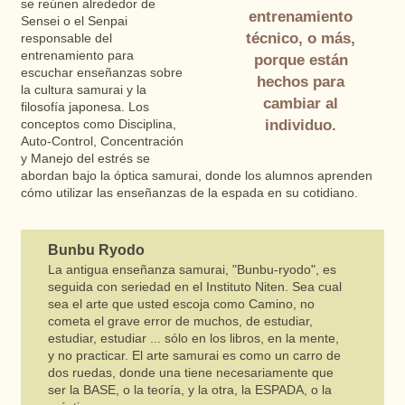
se reúnen alrededor de
entrenamiento
Sensei o el Senpai
técnico, o más,
responsable del
entrenamiento para
porque están
escuchar enseñanzas sobre
hechos para
la cultura samurai y la
cambiar al
filosofía japonesa. Los
individuo.
conceptos como Disciplina,
Auto-Control, Concentración
y Manejo del estrés se
abordan bajo la óptica samurai, donde los alumnos aprenden
cómo utilizar las enseñanzas de la espada en su cotidiano.
Bunbu Ryodo
La antigua enseñanza samurai, "Bunbu-ryodo", es
seguida con seriedad en el Instituto Niten. Sea cual
sea el arte que usted escoja como Camino, no
cometa el grave error de muchos, de estudiar,
estudiar, estudiar ... sólo en los libros, en la mente,
y no practicar. El arte samurai es como un carro de
dos ruedas, donde una tiene necesariamente que
ser la BASE, o la teoría, y la otra, la ESPADA, o la