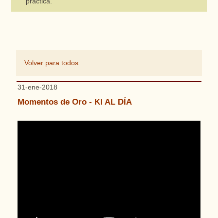
práctica.
Volver para todos
31-ene-2018
Momentos de Oro - KI AL DÍA