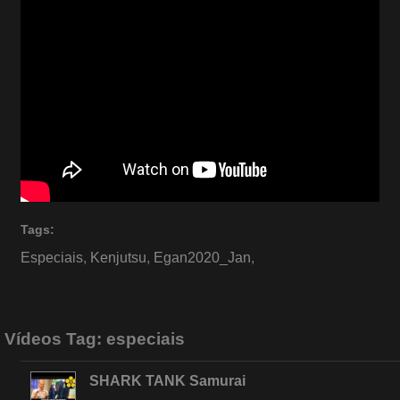
Tags:
Especiais
,
Kenjutsu
,
Egan2020_Jan
,
Vídeos Tag:
especiais
SHARK TANK Samurai