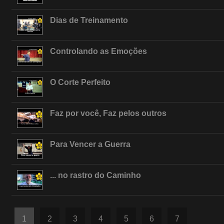
Dias de Treinamento
Controlando as Emoções
O Corte Perfeito
Faz por você, Faz pelos outros
Para Vencer a Guerra
... no rastro do Caminho
1
2
3
4
5
6
7