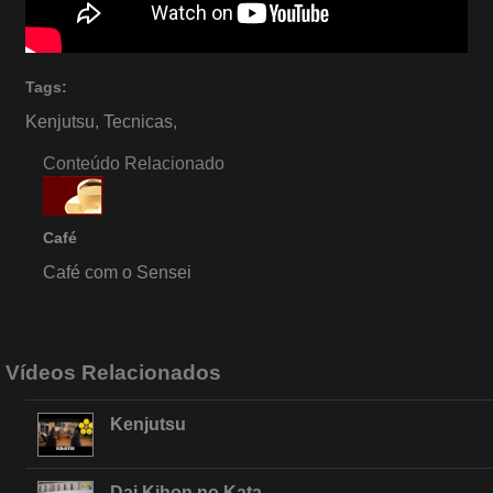
Tags:
Kenjutsu
,
Tecnicas
,
Conteúdo Relacionado
Café
Café com o Sensei
Vídeos Relacionados
Kenjutsu
Dai Kihon no Kata