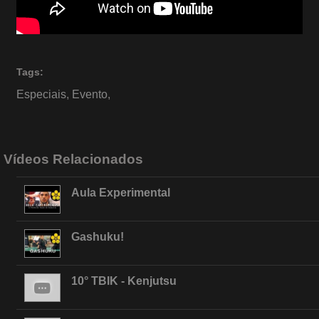
Tags:
Especiais
,
Evento
,
Vídeos Relacionados
Aula Experimental
Gashuku!
10° TBIK - Kenjutsu