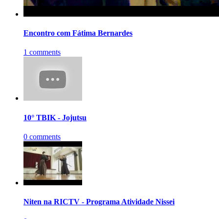
Encontro com Fátima Bernardes
1 comments
10° TBIK - Jojutsu
0 comments
Niten na RICTV - Programa Atividade Nissei