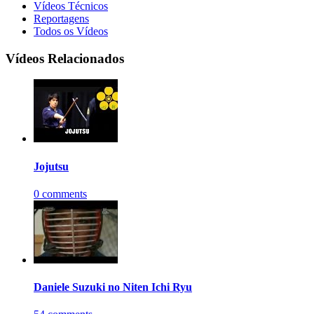
Vídeos Técnicos
Reportagens
Todos os Vídeos
Vídeos Relacionados
Jojutsu
0 comments
Daniele Suzuki no Niten Ichi Ryu