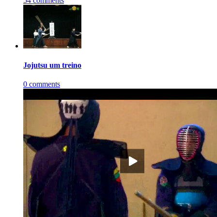
54 comments
Jojutsu um treino
0 comments