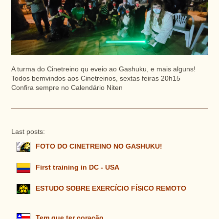
A turma do Cinetreino qu eveio ao Gashuku, e mais alguns!
Todos bemvindos aos Cinetreinos, sextas feiras 20h15
Confira sempre no Calendário Niten
Last posts:
FOTO DO CINETREINO NO GASHUKU!
First training in DC - USA
ESTUDO SOBRE EXERCÍCIO FÍSICO REMOTO
Tem que ter coração