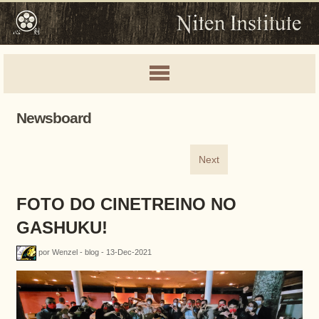
Newsboard
Next
FOTO DO CINETREINO NO
GASHUKU!
por Wenzel - blog - 13-Dec-2021