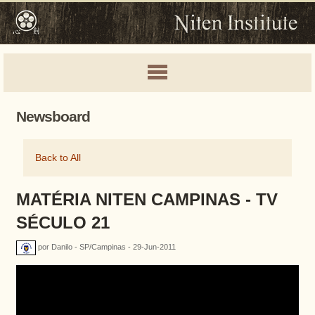
Newsboard
Back to All
MATÉRIA NITEN CAMPINAS - TV
SÉCULO 21
por Danilo - SP/Campinas - 29-Jun-2011