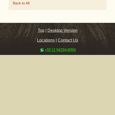
Back to All
Top
|
Desktop Version
Locations
|
Contact Us
+55 11 94294-8956