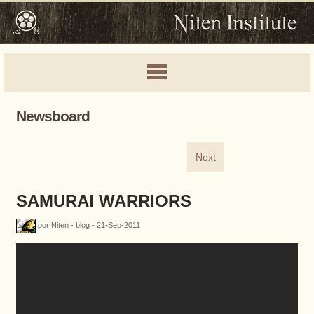
Newsboard
Next
SAMURAI WARRIORS
por Niten - blog - 21-Sep-2011