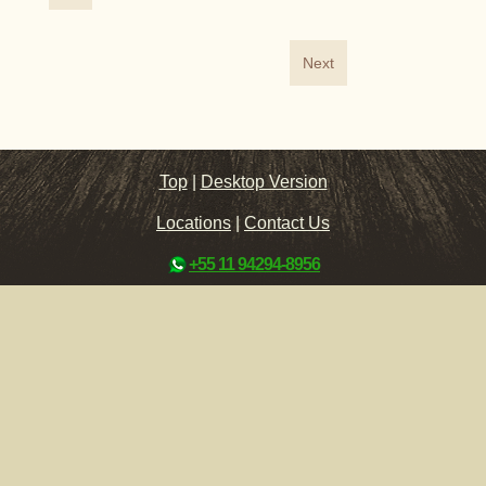
Next
Top
|
Desktop Version
Locations
|
Contact Us
+55 11 94294-8956