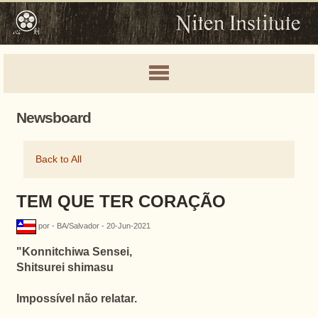
Newsboard
Back to All
TEM QUE TER CORAÇÃO
por - BA/Salvador - 20-Jun-2021
"Konnitchiwa Sensei,
Shitsurei shimasu
Impossível não relatar.