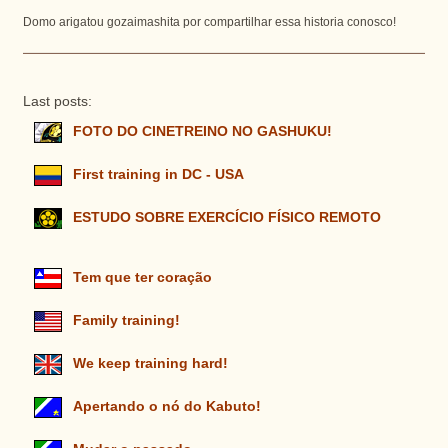
Domo arigatou gozaimashita por compartilhar essa historia conosco!
Last posts:
FOTO DO CINETREINO NO GASHUKU!
First training in DC - USA
ESTUDO SOBRE EXERCÍCIO FÍSICO REMOTO
Tem que ter coração
Family training!
We keep training hard!
Apertando o nó do Kabuto!