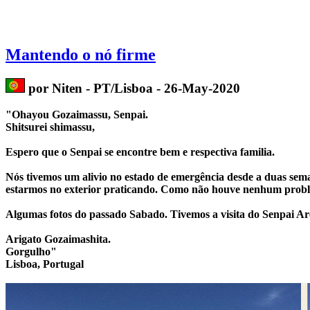
Mantendo o nó firme
por Niten - PT/Lisboa - 26-May-2020
"
Ohayou Gozaimassu, Senpai.
Shitsurei shimassu,
Espero que o Senpai se encontre bem e respectiva familia.
Nós tivemos um alivio no estado de emergência desde a duas sema
estarmos no exterior praticando. Como não houve nenhum problema
Algumas fotos do passado Sabado. Tivemos a visita do Senpai Areta
Arigato Gozaimashita.
Gorgulho"
Lisboa, Portugal