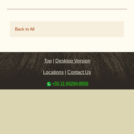
Back to All
Top
|
Desktop Version
Locations
|
Contact Us
+55 11 94294-8956