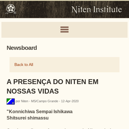
Newsboard
Back to All
A PRESENÇA DO NITEN EM
NOSSAS VIDAS
por Niten - MS/Campo Grande - 12-Apr-2020
"
Konnichiwa Sempai Ishikawa
Shitsurei shimassu