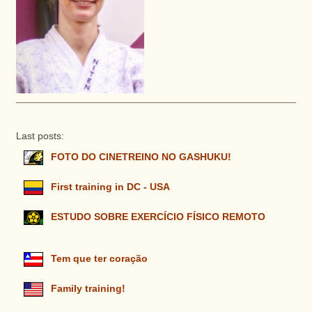
Last posts:
FOTO DO CINETREINO NO GASHUKU!
First training in DC - USA
ESTUDO SOBRE EXERCÍCIO FÍSICO REMOTO
Tem que ter coração
Family training!