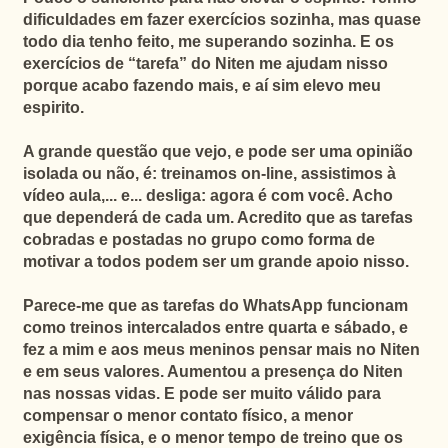
dificuldades em fazer exercícios sozinha, mas quase
todo dia tenho feito, me superando sozinha. E os
exercícios de “tarefa” do Niten me ajudam nisso
porque acabo fazendo mais, e aí sim elevo meu
espirito.
A grande questão que vejo, e pode ser uma opinião
isolada ou não, é: treinamos on-line, assistimos à
vídeo aula,... e... desliga: agora é com você. Acho
que dependerá de cada um. Acredito que as tarefas
cobradas e postadas no grupo como forma de
motivar a todos podem ser um grande apoio nisso.
Parece-me que as tarefas do WhatsApp funcionam
como treinos intercalados entre quarta e sábado, e
fez a mim e aos meus meninos pensar mais no Niten
e em seus valores.
Aumentou a presença do Niten
nas nossas vidas. E pode ser muito válido para
compensar o menor contato físico, a menor
exigência física, e o menor tempo de treino que os