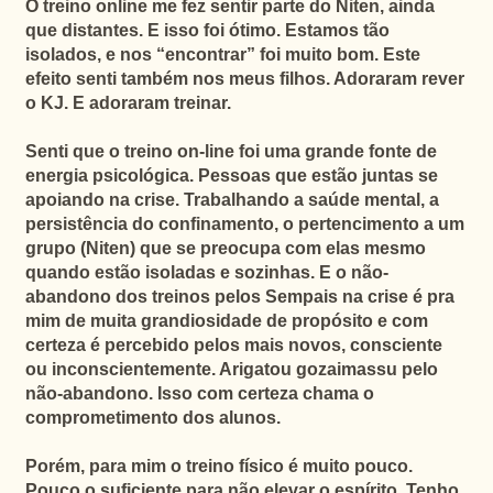
O treino online me fez sentir parte do Niten, ainda
que distantes. E isso foi ótimo. Estamos tão
isolados, e nos “encontrar” foi muito bom. Este
efeito senti também nos meus filhos. Adoraram rever
o KJ. E adoraram treinar.
Senti que o treino on-line foi uma grande fonte de
energia psicológica. Pessoas que estão juntas se
apoiando na crise. Trabalhando a saúde mental, a
persistência do confinamento, o pertencimento a um
grupo (Niten) que se preocupa com elas mesmo
quando estão isoladas e sozinhas.
E o não-
abandono dos treinos pelos Sempais na crise é pra
mim de muita grandiosidade de propósito e com
certeza é percebido pelos mais novos, consciente
ou inconscientemente. Arigatou gozaimassu pelo
não-abandono. Isso com certeza chama o
comprometimento dos alunos.
Porém, para mim o treino físico é muito pouco.
Pouco o suficiente para não elevar o espírito. Tenho