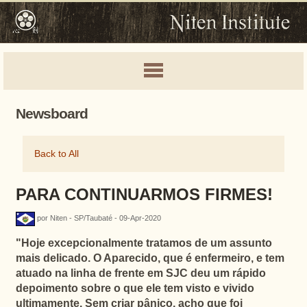
Newsboard
Back to All
PARA CONTINUARMOS FIRMES!
por Niten - SP/Taubaté - 09-Apr-2020
"Hoje excepcionalmente tratamos de um assunto
mais delicado. O Aparecido, que é enfermeiro, e tem
atuado na linha de frente em SJC deu um rápido
depoimento sobre o que ele tem visto e vivido
ultimamente. Sem criar pânico, acho que foi