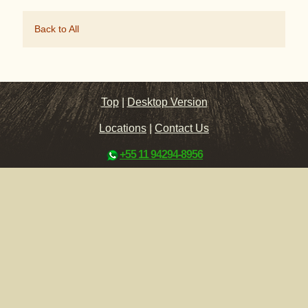
Back to All
Top
|
Desktop Version
Locations
|
Contact Us
+55 11 94294-8956