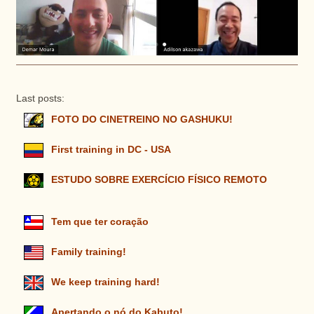
Last posts:
FOTO DO CINETREINO NO GASHUKU!
First training in DC - USA
ESTUDO SOBRE EXERCÍCIO FÍSICO REMOTO
Tem que ter coração
Family training!
We keep training hard!
Apertando o nó do Kabuto!