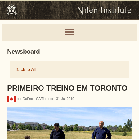
Newsboard
Back to All
PRIMEIRO TREINO EM TORONTO
por Delfino - CA/Toronto - 31-Jul-2019