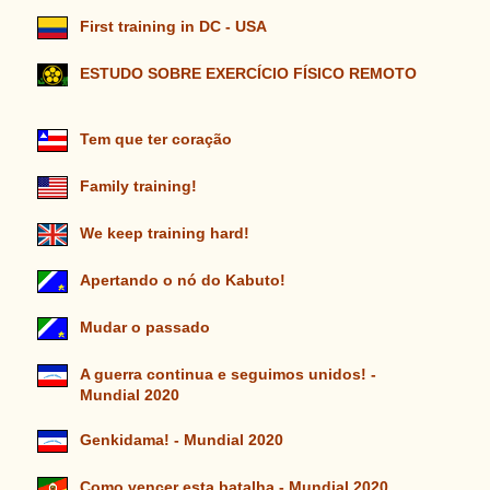
First training in DC - USA
ESTUDO SOBRE EXERCÍCIO FÍSICO REMOTO
Tem que ter coração
Family training!
We keep training hard!
Apertando o nó do Kabuto!
Mudar o passado
A guerra continua e seguimos unidos! -
Mundial 2020
Genkidama! - Mundial 2020
Como vencer esta batalha - Mundial 2020