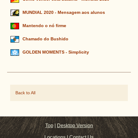
MUNDIAL 2020 - Mensagem aos alunos
Mantendo o nó firme
Chamado do Bushido
GOLDEN MOMENTS - Simplicity
Back to All
Top
|
Desktop Version
Locations
|
Contact Us