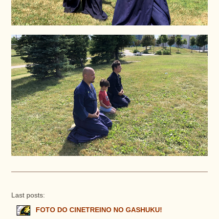
Last posts:
FOTO DO CINETREINO NO GASHUKU!