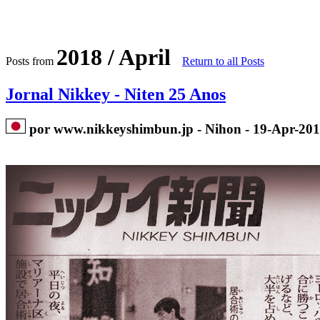
2018 / April
Posts from
Return to all Posts
Jornal Nikkey - Niten 25 Anos
por www.nikkeyshimbun.jp - Nihon - 19-Apr-20