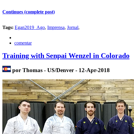
Continues (complete post)
Tags:
Egan2019_Ago
,
Imprensa
,
Jornal
,
comentar
Training with Senpai Wenzel in Colorado
por Thomas - US/Denver - 12-Apr-2018