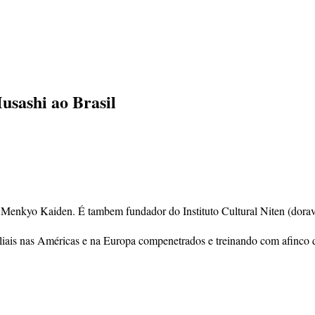
sashi ao Brasil
ão Menkyo Kaiden. É tambem fundador do Instituto Cultural Niten (dorav
liais nas Américas e na Europa compenetrados e treinando com afinco 