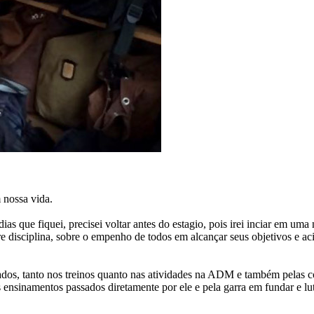
 nossa vida.
as que fiquei, precisei voltar antes do estagio, pois irei inciar em um
e disciplina, sobre o empenho de todos em alcançar seus objetivos e a
dos, tanto nos treinos quanto nas atividades na ADM e também pelas c
 ensinamentos passados diretamente por ele e pela garra em fundar e lu