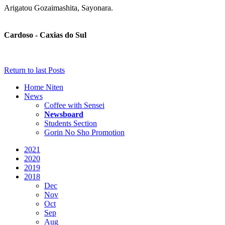
Arigatou Gozaimashita, Sayonara.
Cardoso - Caxias do Sul
Return to last Posts
Home Niten
News
Coffee with Sensei
Newsboard
Students Section
Gorin No Sho Promotion
2021
2020
2019
2018
Dec
Nov
Oct
Sep
Aug