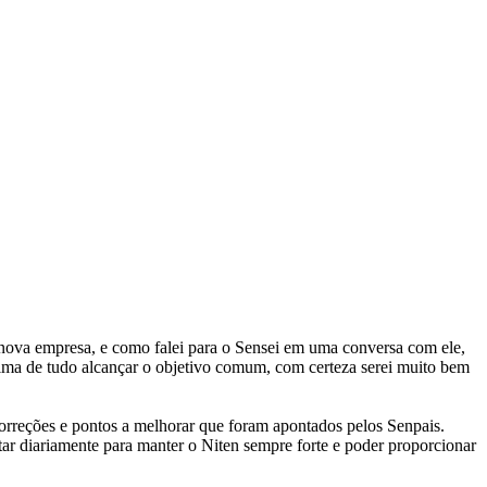
a nova empresa, e como falei para o Sensei em uma conversa com ele,
cima de tudo alcançar o objetivo comum, com certeza serei muito bem
orreções e pontos a melhorar que foram apontados pelos Senpais.
tar diariamente para manter o Niten sempre forte e poder proporcionar