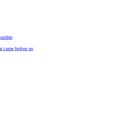
Humble
at came before us