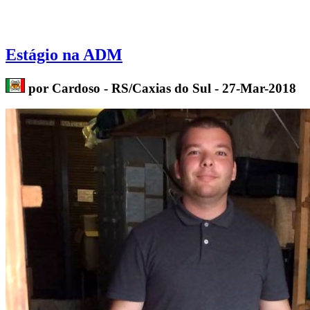
Estágio na ADM
por Cardoso - RS/Caxias do Sul - 27-Mar-2018