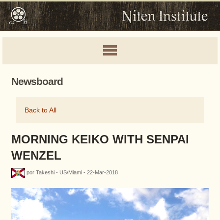
Newsboard
Back to All
MORNING KEIKO WITH SENPAI
WENZEL
por Takeshi - US/Miami - 22-Mar-2018