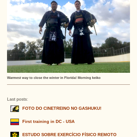
Warmest way to close the winter in Florida! Morning keiko
Last posts:
FOTO DO CINETREINO NO GASHUKU!
First training in DC - USA
ESTUDO SOBRE EXERCÍCIO FÍSICO REMOTO