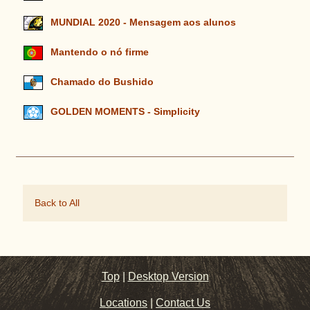
MUNDIAL 2020 - Mensagem aos alunos
Mantendo o nó firme
Chamado do Bushido
GOLDEN MOMENTS - Simplicity
Back to All
Top
|
Desktop Version
Locations
|
Contact Us