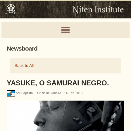
Newsboard
Back to All
YASUKE, O SAMURAI NEGRO.
por Baptista - RJ/Rio de Janeiro - 14-Feb-2018