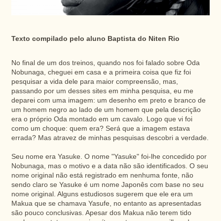
Texto compilado pelo aluno Baptista do Niten Rio
No final de um dos treinos, quando nos foi falado sobre Oda
Nobunaga, cheguei em casa e a primeira coisa que fiz foi
pesquisar a vida dele para maior compreensão, mas,
passando por um desses sites em minha pesquisa, eu me
deparei com uma imagem: um desenho em preto e branco de
um homem negro ao lado de um homem que pela descrição
era o próprio Oda montado em um cavalo. Logo que vi foi
como um choque: quem era? Será que a imagem estava
errada? Mas atravez de minhas pesquisas descobri a verdade.
Seu nome era Yasuke. O nome "Yasuke" foi-lhe concedido por
Nobunaga, mas o motivo e a data não são identificados. O seu
nome original não está registrado em nenhuma fonte, não
sendo claro se Yasuke é um nome Japonês com base no seu
nome original. Alguns estudiosos sugerem que ele era um
Makua que se chamava Yasufe, no entanto as apresentadas
são pouco conclusivas. Apesar dos Makua não terem tido